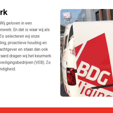
rk
 Wij geloven in een
nwerk. En dat is waar wij als
 Zo selecteren wij onze
ling, proactieve houding en
drachtgever en staan dan ook
eraard dragen wij het keurmerk
eiligingsbedrijven (VEB). Zo
ndigheid.