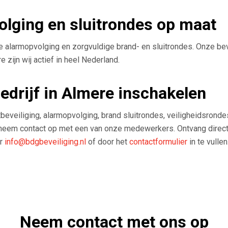
olging en sluitrondes op maat
le alarmopvolging en zorgvuldige brand- en sluitrondes. Onze be
 zijn wij actief in heel Nederland.
bedrijf in Almere inschakelen
eveiliging, alarmopvolging, brand sluitrondes, veiligheidsronde
 neem contact op met een van onze medewerkers. Ontvang direct e
ar
info@bdgbeveiliging.nl
of door het
contactformulier
in te vullen
Neem contact met ons op