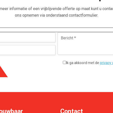
meer informatie of een vrijblijvende offerte op maat kunt u conta
ons opnemen via onderstaand contactformulier.
Ik ga akkoord met de
privacy
ouwbaar
Contact