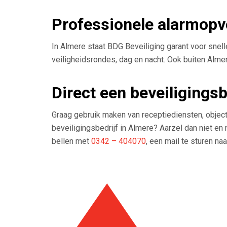
Professionele alarmopv
In Almere staat BDG Beveiliging garant voor snel
veiligheidsrondes, dag en nacht. Ook buiten Almere
Direct een beveiligings
Graag gebruik maken van receptiediensten, objectb
beveiligingsbedrijf in Almere? Aarzel dan niet en
bellen met
0342 – 404070
, een mail te sturen na