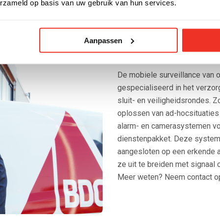
erzameld op basis van uw gebruik van hun services.
Aanpassen
24/7 Bereikba
De mobiele surveillance van o
gespecialiseerd in het verzor
sluit- en veiligheidsrondes. Z
oplossen van ad-hocsituaties
alarm- en camerasystemen voo
dienstenpakket. Deze systemen
aangesloten op een erkende al
ze uit te breiden met signaal
Meer weten? Neem contact o