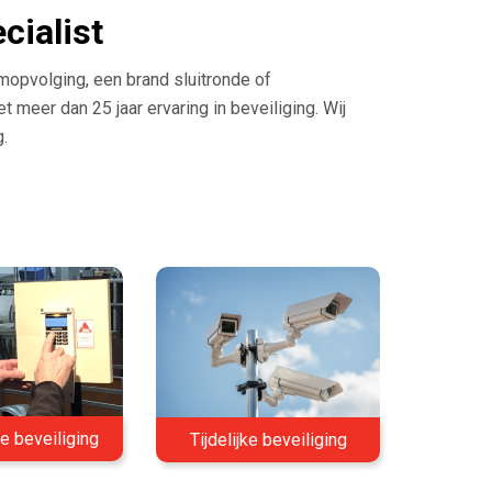
cialist
rmopvolging, een brand sluitronde of
t meer dan 25 jaar ervaring in beveiliging. Wij
.
e beveiliging
Tijdelijke beveiliging