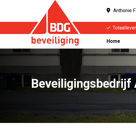
Anthonie F
Totaallever
Home
Beveiligingsbedrijf 