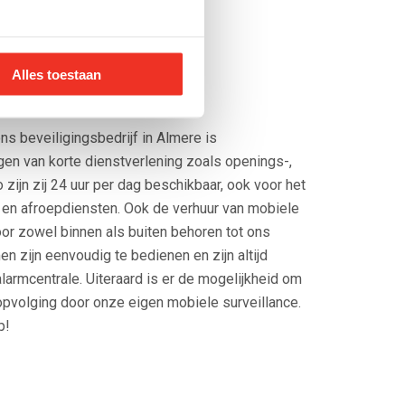
Alles toestaan
ar
ns beveiligingsbedrijf in Almere is
gen van korte dienstverlening zoals openings-,
o zijn zij 24 uur per dag beschikbaar, ook voor het
 en afroepdiensten. Ook de verhuur van mobiele
r zowel binnen als buiten behoren tot ons
 zijn eenvoudig te bedienen en zijn altijd
armcentrale. Uiteraard is er de mogelijkheid om
 opvolging door onze eigen mobiele surveillance.
p!