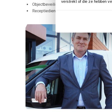
verstrekt of die ze hebben v
Objectbeveiliging / objectbeveiliger
Receptiediensten