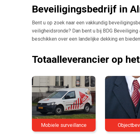
Beveiligingsbedrijf in A
Bent u op zoek naar een vakkundig beveiligingsbed
veiligheidsronde? Dan bent u bij BDG Beveiliging aa
beschikken over een landelijke dekking en bieden
Totaalleverancier op het
Mobiele surveillance
Objectbev