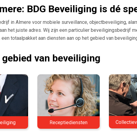
lmere: BDG Beveiliging is dé spe
rijf in Almere voor mobiele surveillance, objectbeveiliging, ala
n het juiste adres. Wij zijn een particulier beveiligingsbedrijf me
 een totaalpakket aan diensten aan op het gebied van beveiliging
 gebied van beveiliging
Collectiev
eiliging
Receptiediensten