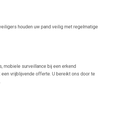
veiligers houden uw pand veilig met regelmatige
s, mobiele surveillance bij een erkend
en vrijblijvende offerte. U bereikt ons door te
.