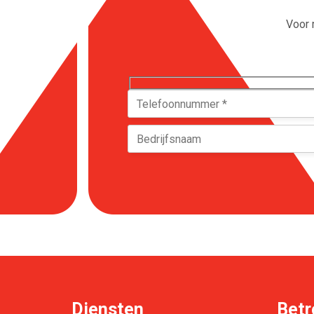
Voor 
Diensten
Betr