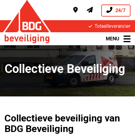
24/7
Totaalleverancier
MENU
Collectieve Beveiliging
Collectieve beveiliging van
BDG Beveiliging