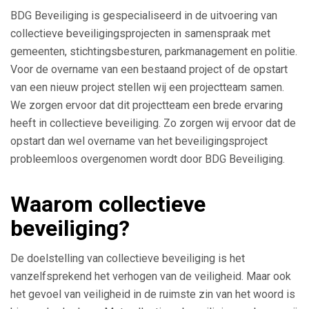
BDG Beveiliging is gespecialiseerd in de uitvoering van
collectieve beveiligingsprojecten in samenspraak met
gemeenten, stichtingsbesturen, parkmanagement en politie.
Voor de overname van een bestaand project of de opstart
van een nieuw project stellen wij een projectteam samen.
We zorgen ervoor dat dit projectteam een brede ervaring
heeft in collectieve beveiliging. Zo zorgen wij ervoor dat de
opstart dan wel overname van het beveiligingsproject
probleemloos overgenomen wordt door BDG Beveiliging.
Waarom collectieve
beveiliging?
De doelstelling van collectieve beveiliging is het
vanzelfsprekend het verhogen van de veiligheid. Maar ook
het gevoel van veiligheid in de ruimste zin van het woord is