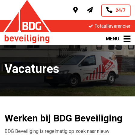
24/7
Totaalleverancier
MENU
Vacatures
Werken bij BDG Beveiliging
BDG Beveiliging is regelmatig op zoek naar nieuw