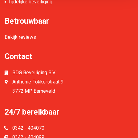
Tijdelijke beveiliging
Betrouwbaar
Bekijk reviews
Contact
BDG Beveiliging B.V.
Anthonie Fokkerstraat 9
3772 MP Barneveld
24/7 bereikbaar
0342 - 404070
0342 - 404099