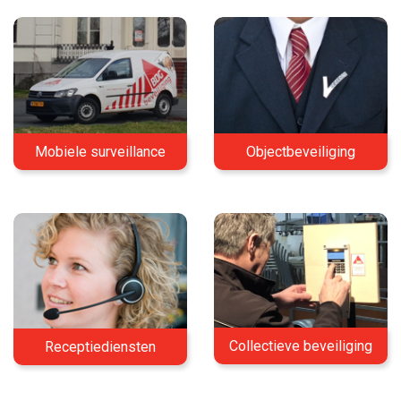
Mobiele surveillance
Objectbeveiliging
Collectieve beveiliging
Receptiediensten