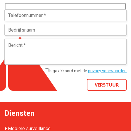
Ik ga akkoord met de
privacy voorwaarden
VERSTUUR
Diensten
Mobiele surveillance