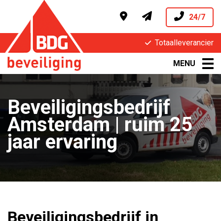
24/7
Totaalleverancier
MENU
Beveiligingsbedrijf
Amsterdam | ruim 25
jaar ervaring
Beveiligingsbedrijf in