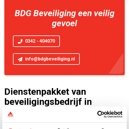
BDG Beveiliging een veilig
gevoel
0342 - 404070
info@bdgbeveiliging.nl
Dienstenpakket van
beveiligingsbedrijf in
Amsterdam
Als allround beveiligingsbedrijf in Amsterdam bieden wij ter