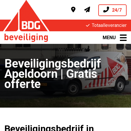
24/7
Totaalleverancier
MENU
Beveiligingsbedrijf
Apeldoorn | Gratis
offerte
Beveiligingsbedrijf in