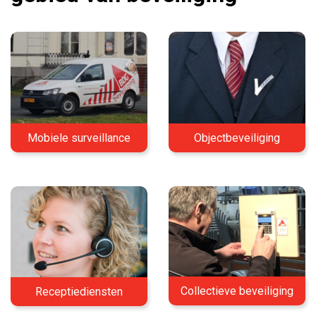
Mobiele surveillance
Objectbeveiliging
Collectieve beveiliging
Receptiediensten