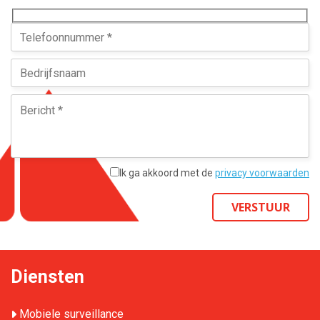
Ik ga akkoord met de
privacy voorwaarden
VERSTUUR
Diensten
Mobiele surveillance