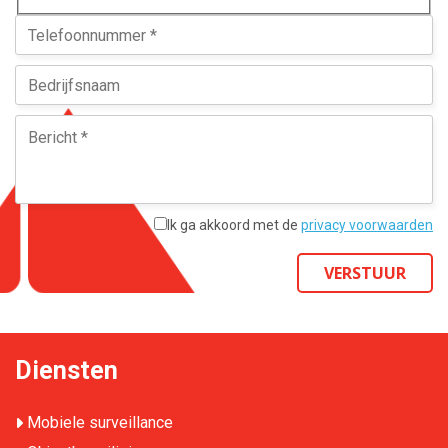
Ik ga akkoord met de
privacy voorwaarden
VERSTUUR
Diensten
Mobiele surveillance