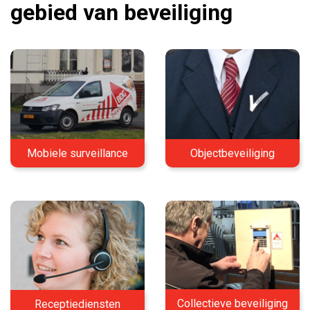
gebied van beveiliging
Mobiele surveillance
Objectbeveiliging
Collectieve beveiliging
Receptiediensten