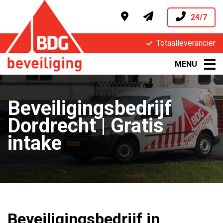
24/7
Totaalleverancier
MENU
Beveiligingsbedrijf
Dordrecht | Gratis
intake
Beveiligingsbedrijf in